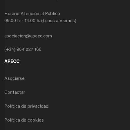
Horario Atención al Público
09:00 h. - 14:00 h. (Lunes a Viernes)
asociacion@apecc.com
(+34) 964 227 166
APECC
Asociarse
Contactar
Política de privacidad
Política de cookies