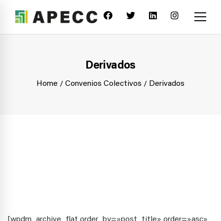
Derivados
Home
Convenios Colectivos
Derivados
[wpdm_archive_flat order_by=»post_title» order=»asc»