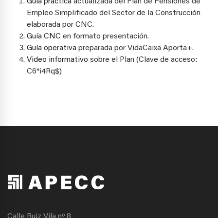
Guía práctica
actualizada del Plan de Pensiones de
Empleo Simplificado del Sector de la Construcción
elaborada por CNC.
Guía CNC
en formato presentación.
Guía operativa
preparada por VidaCaixa Aporta+.
Video informativo
sobre el Plan (Clave de acceso:
C6*i4Rq$)
Calle Ruiz Vila nº 8