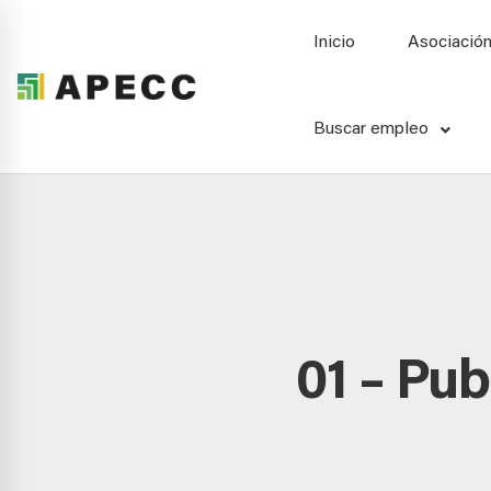
Inicio
Asociació
Buscar empleo
01 – Pu