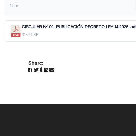
1 file
CIRCULAR Nº 01- PUBLICACIÓN DECRETO LEY 14:2025 .pd
317.93 KB
Share: