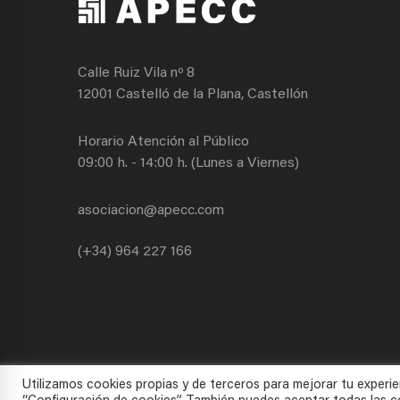
Calle Ruiz Vila nº 8
12001 Castelló de la Plana, Castellón
Horario Atención al Público
09:00 h. - 14:00 h. (Lunes a Viernes)
asociacion@apecc.com
(+34) 964 227 166
Utilizamos cookies propias y de terceros para mejorar tu experie