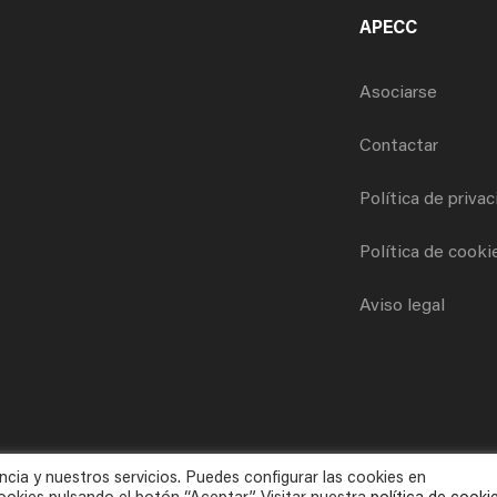
APECC
Asociarse
Contactar
Política de priva
Política de cooki
Aviso legal
ncia y nuestros servicios. Puedes configurar las cookies en