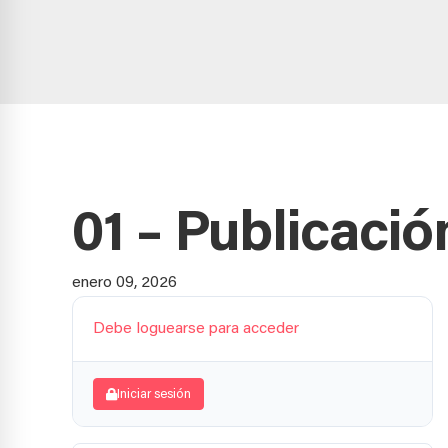
01 – Publicaci
enero 09, 2026
Debe loguearse para acceder
Iniciar sesión