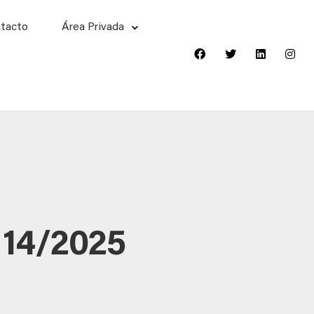
tacto
Área Privada
 14/2025