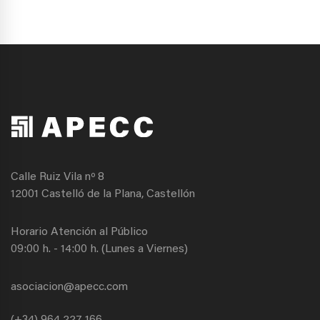
Calle Ruiz Vila nº 8
12001 Castelló de la Plana, Castellón
Horario Atención al Público
09:00 h. - 14:00 h. (Lunes a Viernes)
asociacion@apecc.com