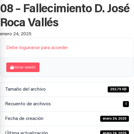
08 – Fallecimiento D. José
Roca Vallés
enero 24, 2025
Debe loguearse para acceder
Iniciar sesión
Tamaño del archivo
292.79 KB
Recuento de archivos
1
Fecha de creación
enero 24, 2025
Última actualización
enero 24, 2025