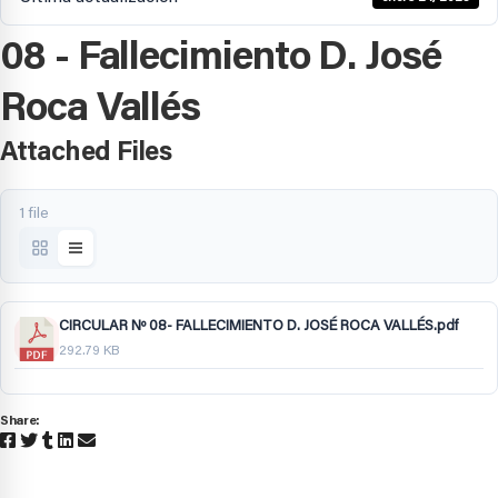
08 - Fallecimiento D. José
Roca Vallés
Attached Files
1 file
CIRCULAR Nº 08- FALLECIMIENTO D. JOSÉ ROCA VALLÉS.pdf
292.79 KB
Share: