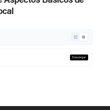
e Aspectos Básicos de
ocal
Descargar