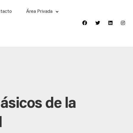
tacto
Área Privada
ásicos de la
l