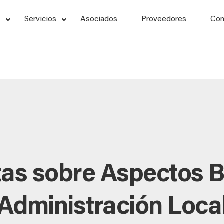
n
Servicios
Asociados
Proveedores
Con
as sobre Aspectos B
Administración Loca