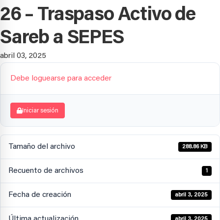
26 – Traspaso Activo de
Sareb a SEPES
abril 03, 2025
Debe loguearse para acceder
Iniciar sesión
Tamaño del archivo
288.86 KB
Recuento de archivos
1
Fecha de creación
abril 3, 2025
Última actualización
abril 3, 2025