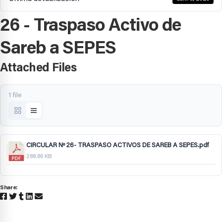
26 - Traspaso Activo de
Sareb a SEPES
Attached Files
1 file
CIRCULAR Nº 26- TRASPASO ACTIVOS DE SAREB A SEPES.pdf
288.86 KB
Share: