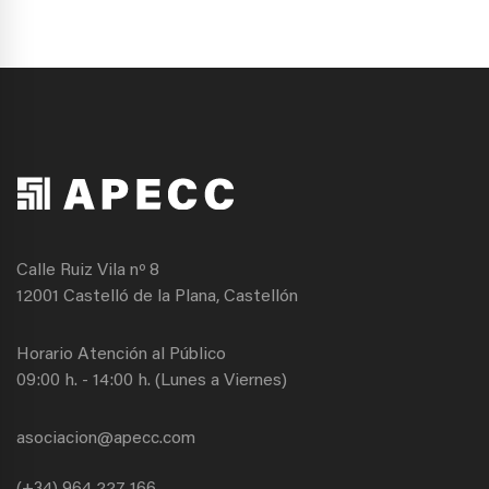
Calle Ruiz Vila nº 8
12001 Castelló de la Plana, Castellón
Horario Atención al Público
09:00 h. - 14:00 h. (Lunes a Viernes)
asociacion@apecc.com