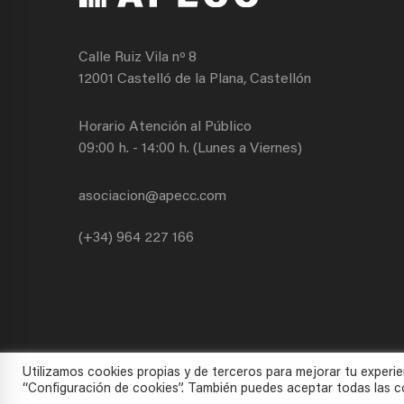
Calle Ruiz Vila nº 8
12001 Castelló de la Plana, Castellón
Horario Atención al Público
09:00 h. - 14:00 h. (Lunes a Viernes)
asociacion@apecc.com
(+34) 964 227 166
Utilizamos cookies propias y de terceros para mejorar tu experie
“Configuración de cookies”. También puedes aceptar todas las co