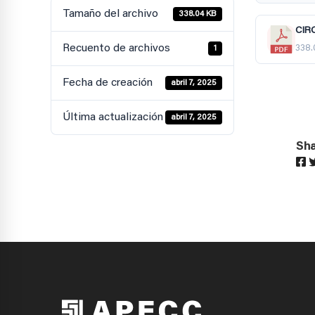
Tamaño del archivo
338.04 KB
CIR
Recuento de archivos
338.
1
Fecha de creación
abril 7, 2025
Última actualización
abril 7, 2025
Sha