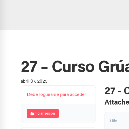
27 – Curso Grú
abril 07, 2025
27 - 
Debe loguearse para acceder
Attache
Iniciar sesión
1 file