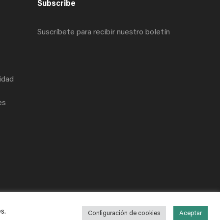
Subscribe
Suscríbete para recibir nuestro boletín
cidad
es
es
.
Configuración de cookies
Aceptar