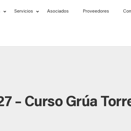
n
Servicios
Asociados
Proveedores
Con
27 – Curso Grúa Torr