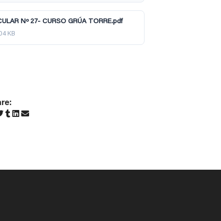
CULAR Nº 27- CURSO GRÚA TORRE.pdf
04 KB
re: