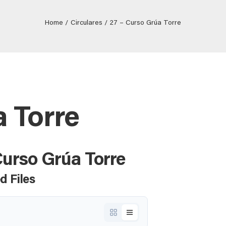
Home
Circulares
27 – Curso Grúa Torre
a Torre
Curso Grúa Torre
d Files