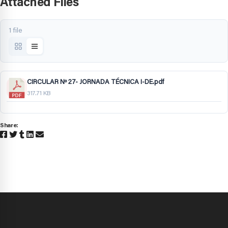
Attached Files
1 file
CIRCULAR Nº 27- JORNADA TÉCNICA I-DE.pdf
317.71 KB
Share: