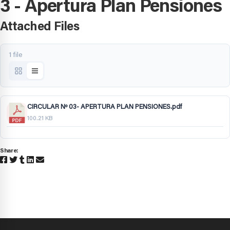
3 - Apertura Plan Pensiones
Attached Files
1 file
CIRCULAR Nº 03- APERTURA PLAN PENSIONES.pdf
100.21 KB
Share: