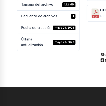
Tamaño del archivo
1.82 MB
CIR
Recuento de archivos
1.8
1
Fecha de creación
mayo 29, 2026
Última
mayo 29, 2026
actualización
Sh