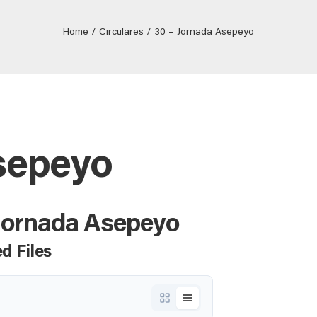
Home
Circulares
30 – Jornada Asepeyo
sepeyo
 Jornada Asepeyo
d Files