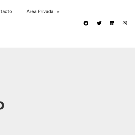
tacto
Área Privada
o