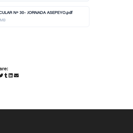
CULAR Nº 30- JORNADA ASEPEYO.pdf
2 MB
are: