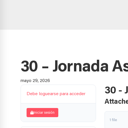
30 – Jornada A
mayo 29, 2026
30 -
Debe loguearse para acceder
Attache
Iniciar sesión
1 file