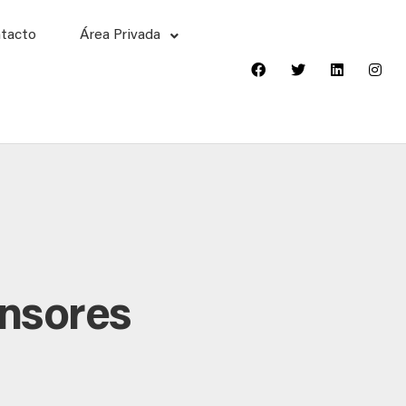
tacto
Área Privada
ensores