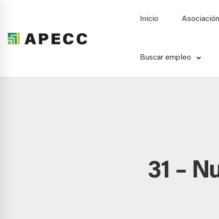
Inicio
Asociació
Buscar empleo
31 – N