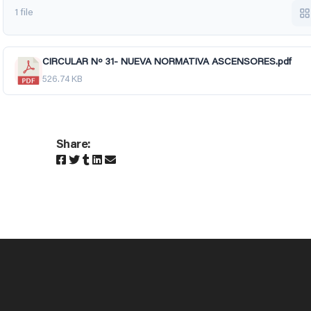
1 file
CIRCULAR Nº 31- NUEVA NORMATIVA ASCENSORES.pdf
526.74 KB
Share: