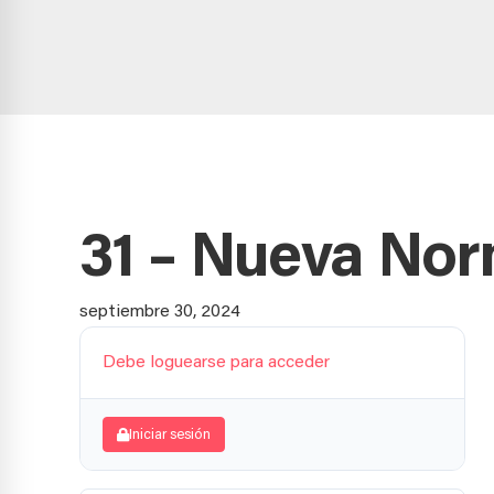
31 – Nueva Nor
septiembre 30, 2024
Debe loguearse para acceder
Iniciar sesión