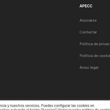
APECC
Asociarse
Contactar
Política de priva
Política de cooki
Aviso legal
ncia y nuestros servicios. Puedes configurar las cookies en