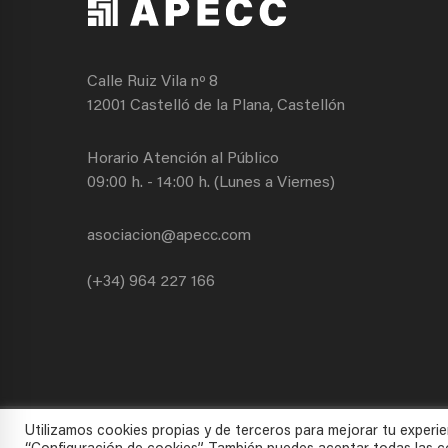
Calle Ruiz Vila nº 8
12001 Castelló de la Plana, Castellón
Horario Atención al Público
09:00 h. - 14:00 h. (Lunes a Viernes)
asociacion@apecc.com
(+34) 964 227 166
Utilizamos cookies propias y de terceros para mejorar tu experie