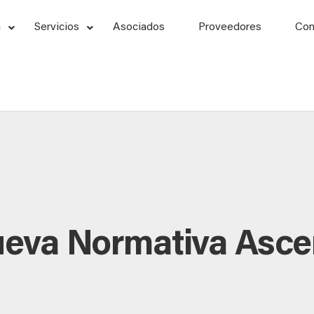
n
Servicios
Asociados
Proveedores
Con
ueva Normativa Asc