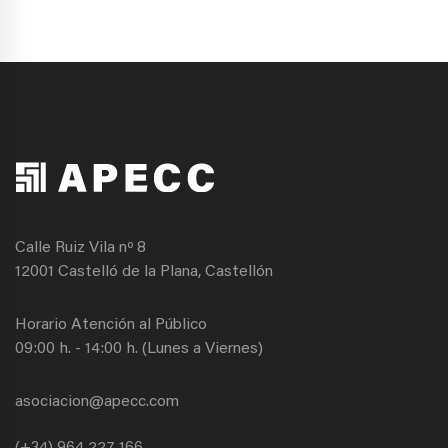
Calle Ruiz Vila nº 8
12001 Castelló de la Plana, Castellón
Horario Atención al Público
09:00 h. - 14:00 h. (Lunes a Viernes)
asociacion@apecc.com