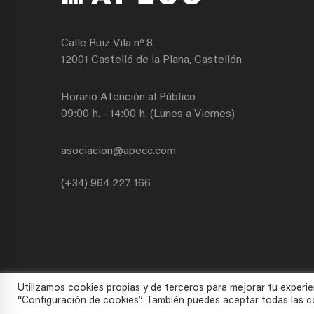
Calle Ruiz Vila nº 8
12001 Castelló de la Plana, Castellón
Horario Atención al Público
09:00 h. - 14:00 h. (Lunes a Viernes)
asociacion@apecc.com
(+34) 964 227 166
Utilizamos cookies propias y de terceros para mejorar tu experie
“Configuración de cookies”. También puedes aceptar todas las co