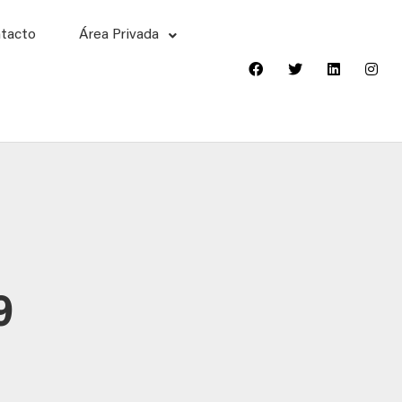
tacto
Área Privada
9