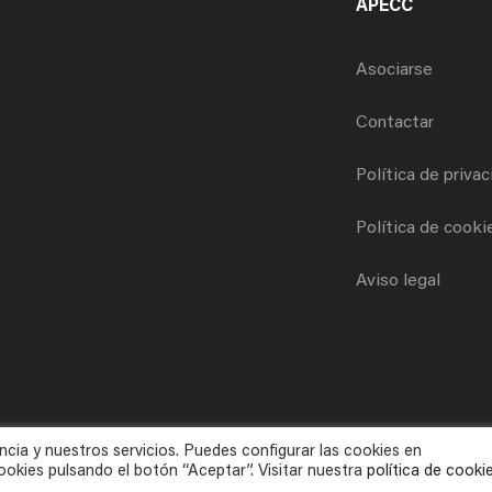
APECC
Asociarse
Contactar
Política de priva
Política de cooki
Aviso legal
ncia y nuestros servicios. Puedes configurar las cookies en
okies pulsando el botón “Aceptar”. Visitar nuestra
política de cooki
Todos los derechos reservados © 2025 APECC