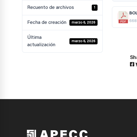
Recuento de archivos
1
BOL
668
Fecha de creación
marzo 6, 2026
Última
marzo 6, 2026
actualización
Sh