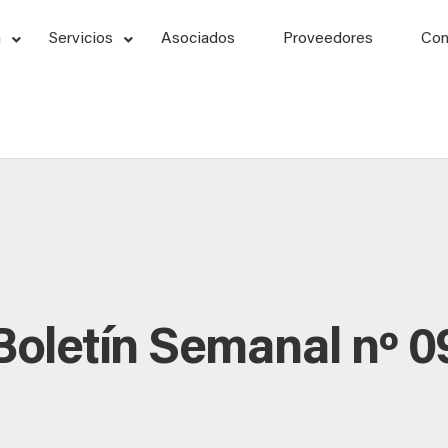
n
Servicios
Asociados
Proveedores
Con
Boletín Semanal nº 0