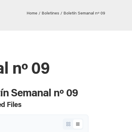
Home
Boletines
Boletín Semanal nº 09
l nº 09
tín Semanal nº 09
d Files