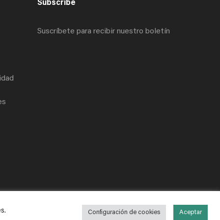
Subscribe
Suscríbete para recibir nuestro boletín
cidad
es
es
.
Configuración de cookies
Aceptar