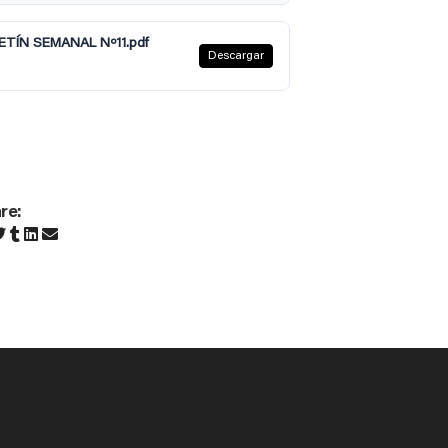
ETÍN SEMANAL Nº11.pdf
Descargar
re: