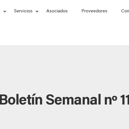
n
Servicios
Asociados
Proveedores
Con
Boletín Semanal nº 1