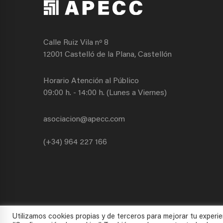
Calle Ruiz Vila nº 8
12001 Castelló de la Plana, Castellón
Horario Atención al Público
09:00 h. - 14:00 h. (Lunes a Viernes)
asociacion@apecc.com
(+34) 964 227 166
Utilizamos cookies propias y de terceros para mejorar tu experie