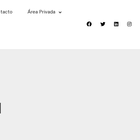
tacto
Área Privada
1