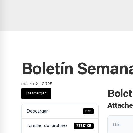
Boletín Semanal
marzo 21, 2025
Bolet
Descargar
Attache
Descargar
282
1 file
Tamaño del archivo
333.17 KB