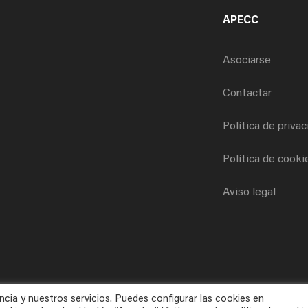
APECC
Asociarse
Contactar
Política de priva
Política de cooki
Aviso legal
ncia y nuestros servicios. Puedes configurar las cookies en