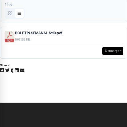
1 file
BOLETÍN SEMANAL Nº19.pdf
507.55 KB
Descargar
Share: