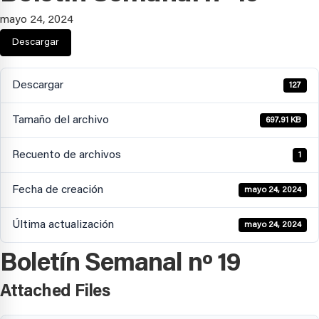
mayo 24, 2024
Descargar
Descargar
127
Tamaño del archivo
697.91 KB
Recuento de archivos
1
Fecha de creación
mayo 24, 2024
Última actualización
mayo 24, 2024
Boletín Semanal nº 19
Attached Files