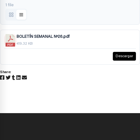
1 file
BOLETÍN SEMANAL Nº26.pdf
419.32 KB
Descargar
Share: