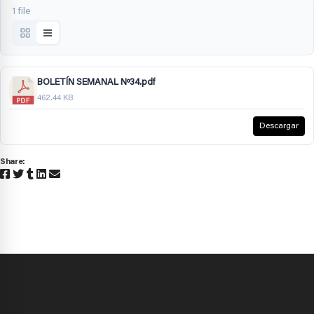
1 file
BOLETÍN SEMANAL Nº34.pdf
462.44 KB
Descargar
Share: