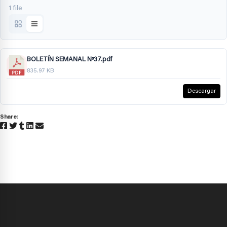
1 file
BOLETÍN SEMANAL Nº37.pdf
835.97 KB
Descargar
Share: