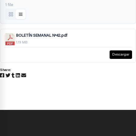
1 file
BOLETÍN SEMANAL Nº42.pdf
1.19 MB
Descargar
Share: