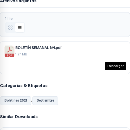
Archivos adjuntos
1 file
BOLETÍN SEMANAL Nº1.pdf
1.27 MB
Descargar
Categorías & Etiquetas
,
Boletines 2021
Septiembre
Similar Downloads