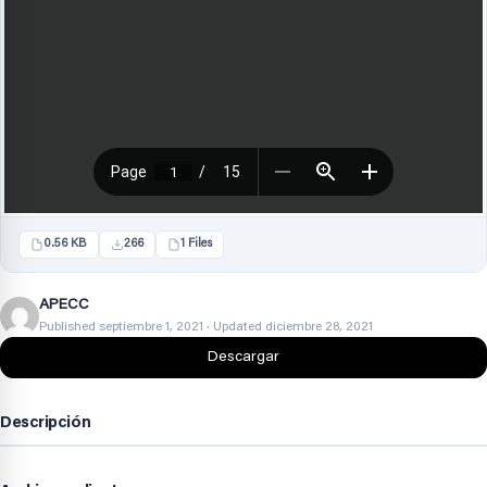
0.56 KB
266
1 Files
APECC
Published septiembre 1, 2021 · Updated diciembre 28, 2021
Descargar
Descripción