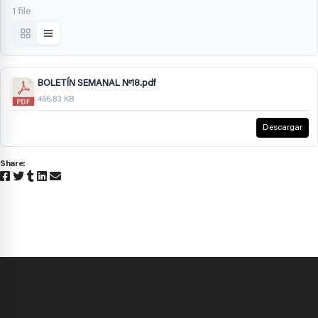
1 file
BOLETÍN SEMANAL Nº18.pdf
466.83 KB
Descargar
Share: