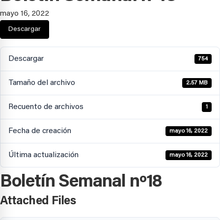
mayo 16, 2022
Descargar
Descargar
754
Tamaño del archivo
2.57 MB
Recuento de archivos
1
Fecha de creación
mayo 16, 2022
Última actualización
mayo 16, 2022
Boletín Semanal nº18
Attached Files