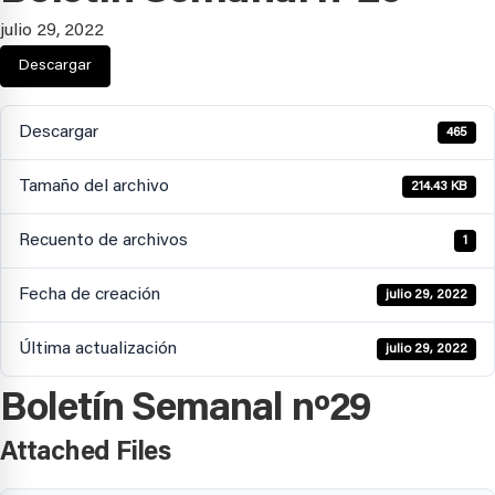
julio 29, 2022
Descargar
Descargar
465
Tamaño del archivo
214.43 KB
Recuento de archivos
1
Fecha de creación
julio 29, 2022
Última actualización
julio 29, 2022
Boletín Semanal nº29
Attached Files