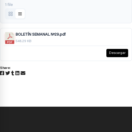
1 file
BOLETÍN SEMANAL Nº29.pdf
548.29 KB
Descargar
Share: