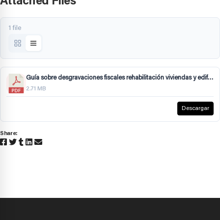
Attached Files
1 file
Guía sobre desgravaciones fiscales rehabilitación viviendas y edificios residenciales mediante fondos Next Generation.pdf
2.71 MB
Descargar
Share: