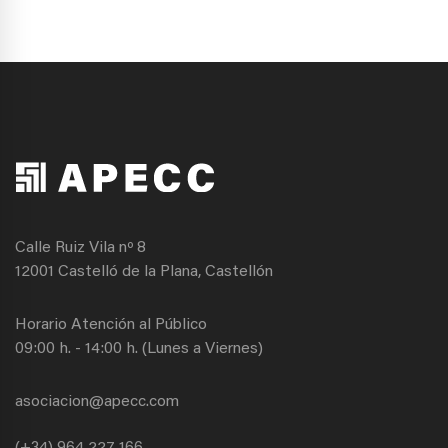
Calle Ruiz Vila nº 8
12001 Castelló de la Plana, Castellón
Horario Atención al Público
09:00 h. - 14:00 h. (Lunes a Viernes)
asociacion@apecc.com