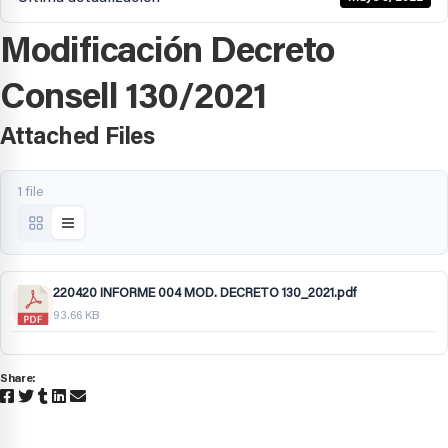
Modificación Decreto
Consell 130/2021
Attached Files
1 file
220420 INFORME 004 MOD. DECRETO 130_2021.pdf
93.66 KB
Share: