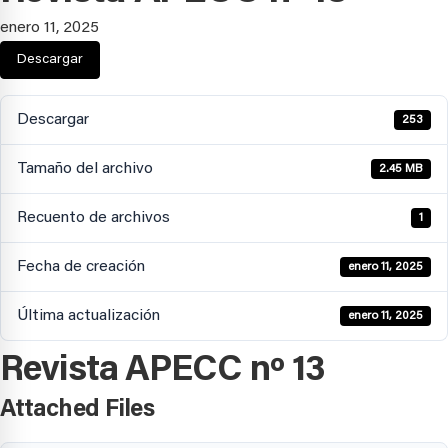
enero 11, 2025
Descargar
Descargar
253
Tamaño del archivo
2.45 MB
Recuento de archivos
1
Fecha de creación
enero 11, 2025
Última actualización
enero 11, 2025
Revista APECC nº 13
Attached Files