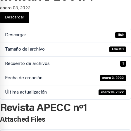
enero 03, 2022
Descargar
Descargar
1169
Tamaño del archivo
1.94 MB
Recuento de archivos
1
Fecha de creación
enero 3, 2022
Última actualización
enero 10, 2022
Revista APECC nº1
Attached Files