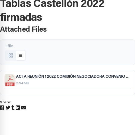
Tablas Castellón 2022
firmadas
Attached Files
1 file
ACTA REUNIÓN 1 2022 COMISIÓN NEGOCIADORA CONVENIO COLECTIVO PROVINCIAL DE TRABAJO PARA CONSTRUCCIÓN 061022.pdf
2.94 MB
Share: