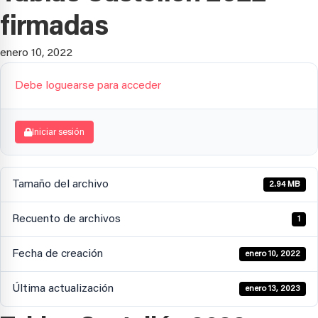
firmadas
enero 10, 2022
Debe loguearse para acceder
Iniciar sesión
Tamaño del archivo
2.94 MB
Recuento de archivos
1
Fecha de creación
enero 10, 2022
Última actualización
enero 13, 2023