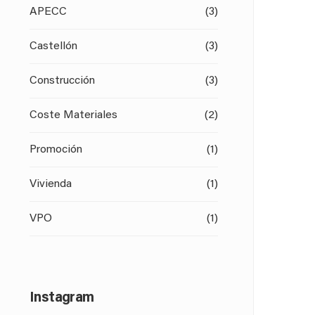
APECC
(3)
Castellón
(3)
Construcción
(3)
Coste Materiales
(2)
Promoción
(1)
Vivienda
(1)
VPO
(1)
Instagram