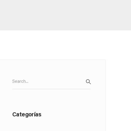
Search
for:
SEARCH
Categorías