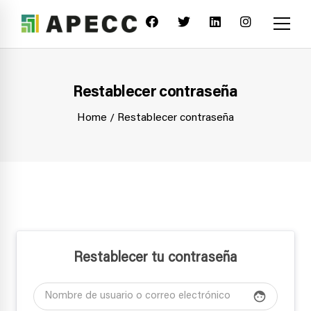
Restablecer contraseña
Home
Restablecer contraseña
Restablecer tu contraseña
face