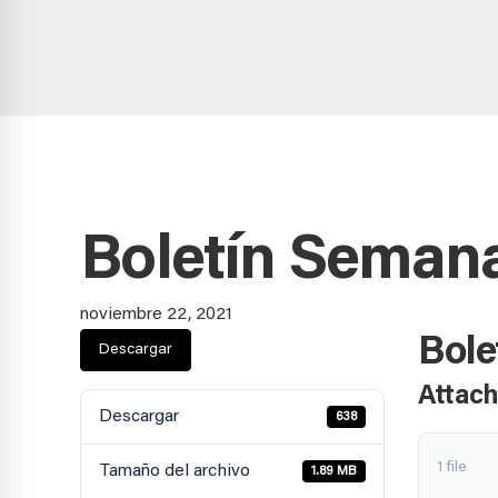
Boletín Semana
noviembre 22, 2021
Bole
Descargar
Attach
Descargar
638
1 file
Tamaño del archivo
1.89 MB