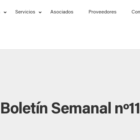
n
Servicios
Asociados
Proveedores
Con
Boletín Semanal nº11