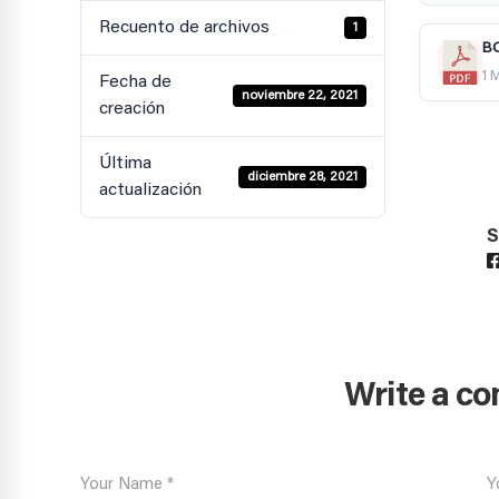
Recuento de archivos
1
BO
1 
Fecha de
noviembre 22, 2021
creación
Última
diciembre 28, 2021
actualización
S
Write a c