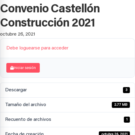
Convenio Castellón
Construcción 2021
octubre 26, 2021
Debe loguearse para acceder
Iniciar sesión
Descargar
3
Tamaño del archivo
2.77 MB
Recuento de archivos
1
Fecha de creación
octubre 26, 2021