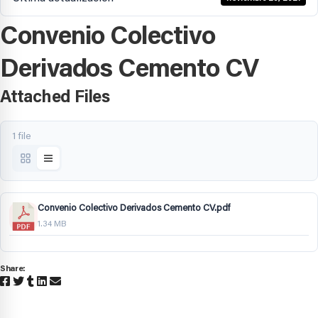
Convenio Colectivo
Derivados Cemento CV
Attached Files
1 file
Convenio Colectivo Derivados Cemento CV.pdf
1.34 MB
Share: