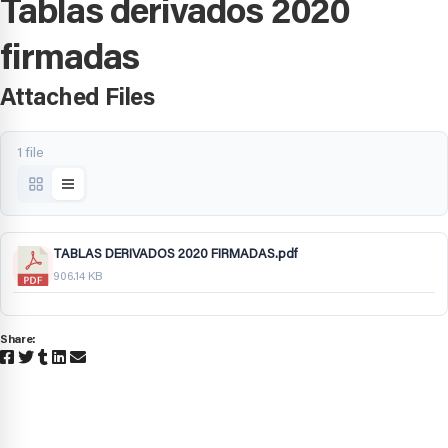
Tablas derivados 2020
firmadas
Attached Files
1 file
TABLAS DERIVADOS 2020 FIRMADAS.pdf
906.14 KB
Share: