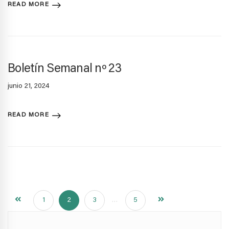
READ MORE
Boletín Semanal nº 23
junio 21, 2024
READ MORE
1
2
3
…
5