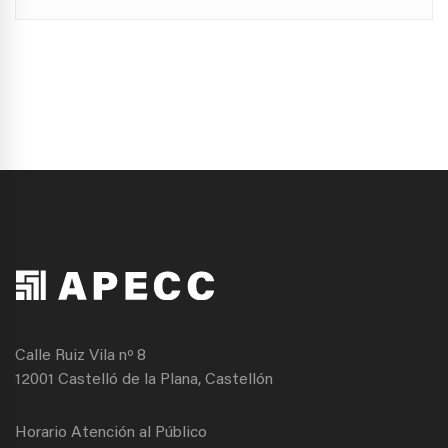
Calle Ruiz Vila nº 8
12001 Castelló de la Plana, Castellón
Horario Atención al Público