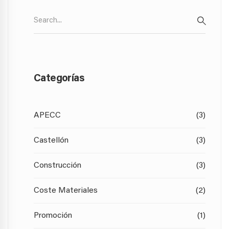
Search
for:
SEARC
Categorías
APECC
(3)
Castellón
(3)
Construcción
(3)
Coste Materiales
(2)
Promoción
(1)