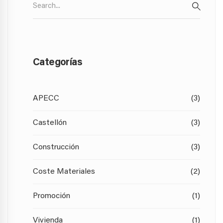
for:
SEARC
Categorías
APECC
(3)
Castellón
(3)
Construcción
(3)
Coste Materiales
(2)
Promoción
(1)
Vivienda
(1)